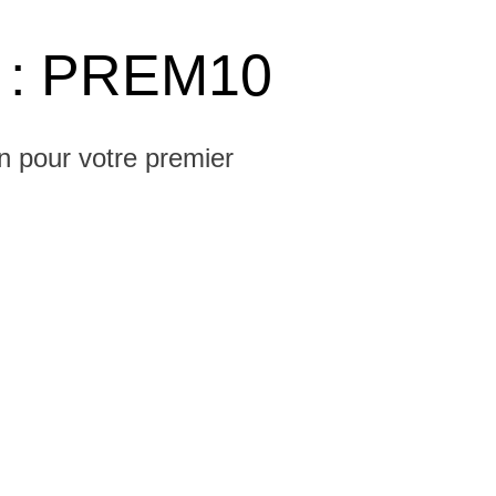
 : PREM10
n pour votre premier