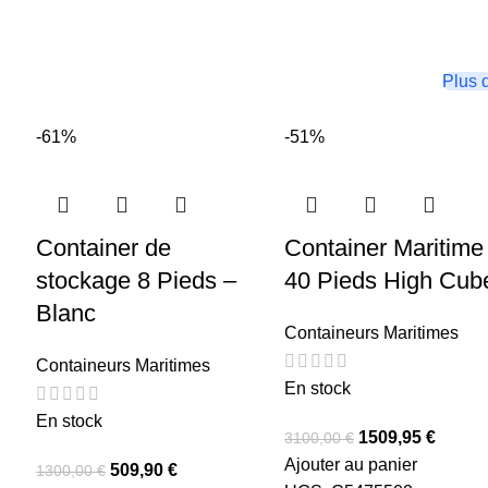
Plus 
-61%
-51%
Container de
Container Maritime
stockage 8 Pieds –
40 Pieds High Cub
Blanc
Containeurs Maritimes
Containeurs Maritimes
En stock
En stock
1509,95
€
3100,00
€
Ajouter au panier
509,90
€
1300,00
€