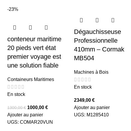
-23%
Dégauchisseuse
conteneur maritime
Professionnelle
20 pieds vert état
410mm – Cormak
premier voyage est
MB504
une solution fiable
Machines à Bois
Containeurs Maritimes
En stock
En stock
2349,00
€
1000,00
€
Ajouter au panier
1300,00
€
Ajouter au panier
UGS:
M1285410
UGS:
COMAR20VUN