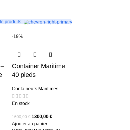
de produits
-19%
 –
Container Maritime
e
40 pieds
Containeurs Maritimes
En stock
1300,00
€
1600,00
€
Ajouter au panier