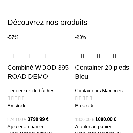
Découvrez nos produits
-57%
-23%
Combiné WOOD 395
Container 20 pieds
ROAD DEMO
Bleu
Fendeuses de bûches
Containeurs Maritimes
En stock
En stock
3799,99
€
1000,00
€
8748,00
€
1300,00
€
Ajouter au panier
Ajouter au panier