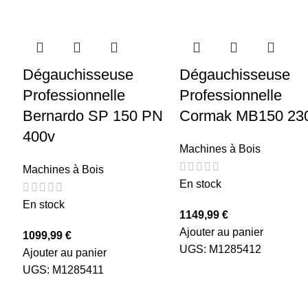
Dégauchisseuse
Dégauchisseuse
Professionnelle
Professionnelle
Bernardo SP 150 PN
Cormak MB150 23
400v
Machines à Bois
Machines à Bois
En stock
En stock
1149,99
€
Ajouter au panier
1099,99
€
UGS:
M1285412
Ajouter au panier
UGS:
M1285411