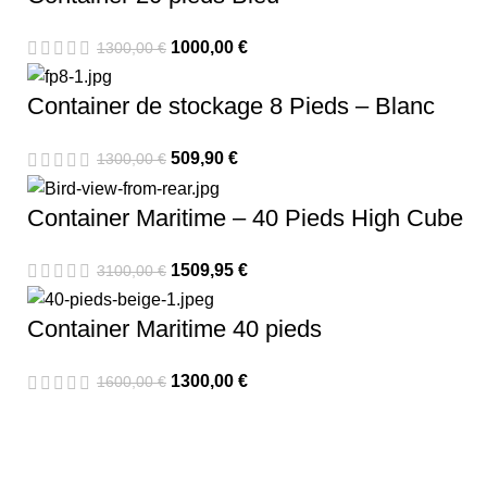
1000,00
€
1300,00
€
Container de stockage 8 Pieds – Blanc
509,90
€
1300,00
€
Container Maritime – 40 Pieds High Cube
1509,95
€
3100,00
€
Container Maritime 40 pieds
1300,00
€
1600,00
€