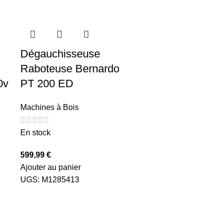
Dégauchisseuse
Raboteuse Bernardo
0v
PT 200 ED
Machines à Bois
En stock
599,99
€
Ajouter au panier
UGS:
M1285413