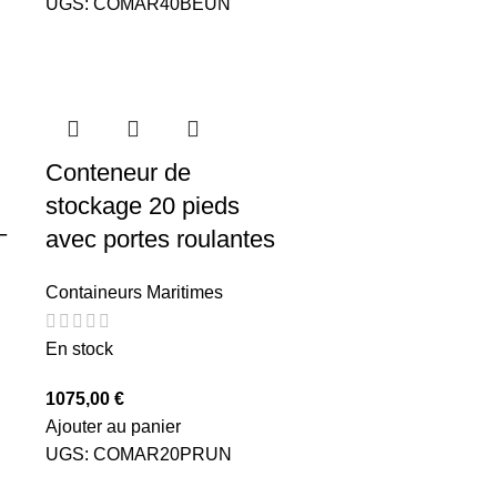
UGS:
COMAR40BEUN
Conteneur de
stockage 20 pieds
–
avec portes roulantes
Containeurs Maritimes
En stock
1075,00
€
Ajouter au panier
UGS:
COMAR20PRUN