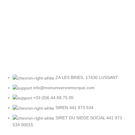
Retour facile
Sous 30 jours
ZA LES BRIES, 17430 LUSSANT
info@monuniversremorque.com
+33 (0)6.44.68.75.05
SIREN 441 973 534
SIRET DU SIEGE SOCIAL 441 973
534 00015