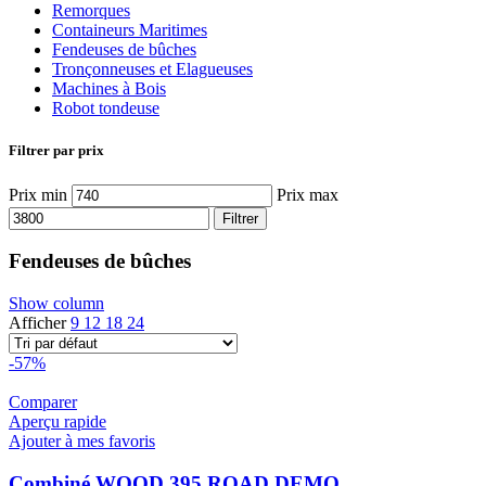
Remorques
Containeurs Maritimes
Fendeuses de bûches
Tronçonneuses et Elagueuses
Machines à Bois
Robot tondeuse
Filtrer par prix
Prix min
Prix max
Filtrer
Fendeuses de bûches
Show column
Afficher
9
12
18
24
-57%
Comparer
Aperçu rapide
Ajouter à mes favoris
Combiné WOOD 395 ROAD DEMO