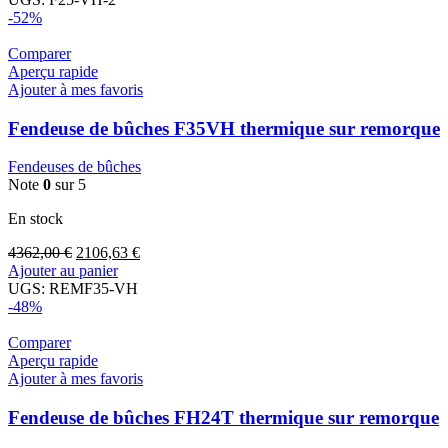
-52%
Comparer
Aperçu rapide
Ajouter à mes favoris
Fendeuse de bûches F35VH thermique sur remorque
Fendeuses de bûches
Note
0
sur 5
En stock
4362,00
€
2106,63
€
Ajouter au panier
UGS:
REMF35-VH
-48%
Comparer
Aperçu rapide
Ajouter à mes favoris
Fendeuse de bûches FH24T thermique sur remorque