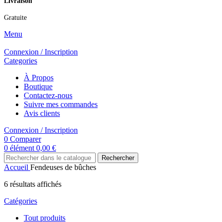
Livraison
Gratuite
Menu
Connexion / Inscription
Categories
À Propos
Boutique
Contactez-nous
Suivre mes commandes
Avis clients
Connexion / Inscription
0
Comparer
0
élément
0,00
€
Rechercher
Accueil
Fendeuses de bûches
6 résultats affichés
Catégories
Tout
produits