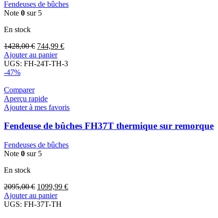
Fendeuses de bûches
Note
0
sur 5
En stock
1428,00
€
744,99
€
Ajouter au panier
UGS:
FH-24T-TH-3
-47%
Comparer
Aperçu rapide
Ajouter à mes favoris
Fendeuse de bûches FH37T thermique sur remorque
Fendeuses de bûches
Note
0
sur 5
En stock
2095,00
€
1099,99
€
Ajouter au panier
UGS:
FH-37T-TH