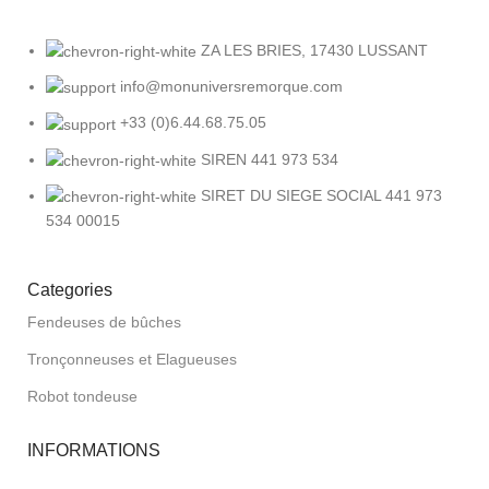
ZA LES BRIES, 17430 LUSSANT
info@monuniversremorque.com
+33 (0)6.44.68.75.05
SIREN 441 973 534
SIRET DU SIEGE SOCIAL 441 973
534 00015
Categories
Fendeuses de bûches
Tronçonneuses et Elagueuses
Robot tondeuse
INFORMATIONS
À Propos