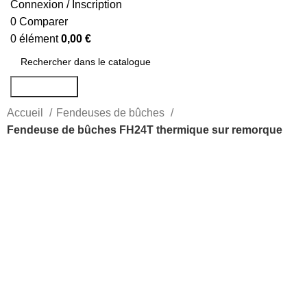
Connexion / Inscription
0
Comparer
0
élément
0,00
€
Rechercher
Accueil
Fendeuses de bûches
Fendeuse de bûches FH24T thermique sur remorque
-48%
Agrandir