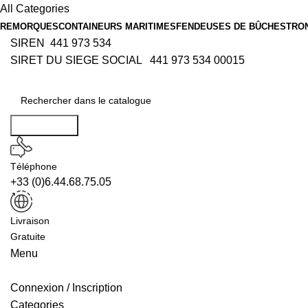
All Categories
REMORQUES
CONTAINEURS MARITIMES
FENDEUSES DE BÛCHES
TRO
SIREN 441 973 534
SIRET DU SIEGE SOCIAL 441 973 534 00015
Rechercher
Téléphone
+33 (0)6.44.68.75.05
Livraison
Gratuite
Menu
Connexion / Inscription
Categories