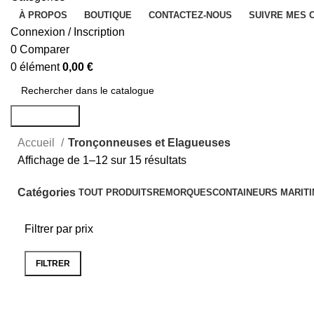
À PROPOS
BOUTIQUE
CONTACTEZ-NOUS
SUIVRE MES
Connexion / Inscription
0
Comparer
0
élément
0,00
€
Rechercher
Accueil
Tronçonneuses et Elagueuses
Affichage de 1–12 sur 15 résultats
Catégories
TOUT
PRODUITS
REMORQUES
CONTAINEURS MARIT
Filtrer par prix
FILTRER