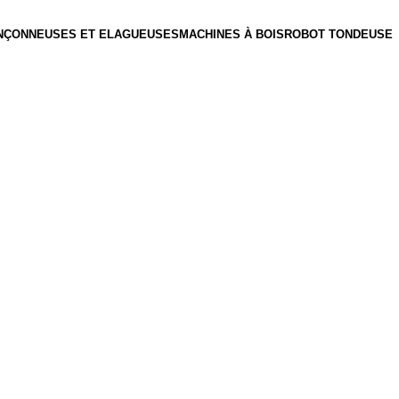
NÇONNEUSES ET ELAGUEUSES
MACHINES À BOIS
ROBOT TONDEUSE