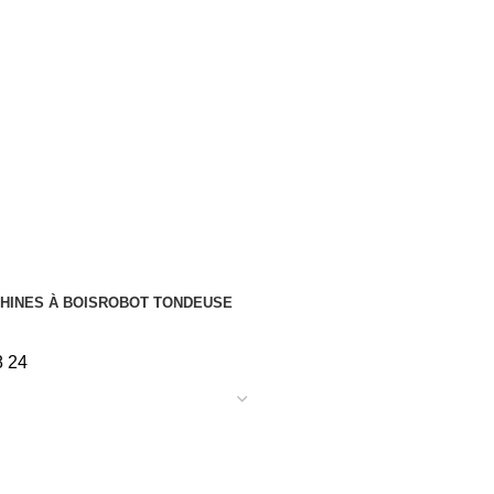
HINES À BOIS
ROBOT TONDEUSE
8
24