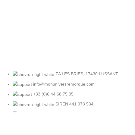
Retour facile
Sous 30 jours
ZA LES BRIES, 17430 LUSSANT
info@monuniversremorque.com
+33 (0)6.44.68.75.05
SIREN 441 973 534
SIRET DU SIEGE SOCIAL 441 973
534 00015