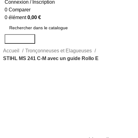
Connexion / Inscription
0
Comparer
0
élément
0,00
€
Rechercher
Accueil
Tronçonneuses et Elagueuses
STIHL MS 241 C-M avec un guide Rollo E
-18%
Agrandir