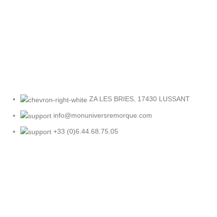
Retour facile
Sous 30 jours
ZA LES BRIES, 17430 LUSSANT
info@monuniversremorque.com
+33 (0)6.44.68.75.05
SIREN 441 973 534
SIRET DU SIEGE SOCIAL 441 973
534 00015
Categories