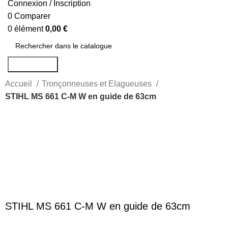
Connexion / Inscription
0
Comparer
0
élément
0,00
€
Rechercher
Accueil
Tronçonneuses et Elagueuses
STIHL MS 661 C-M W en guide de 63cm
-99%
Agrandir
STIHL MS 661 C-M W en guide de 63cm