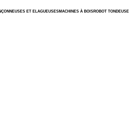
NÇONNEUSES ET ELAGUEUSES
MACHINES À BOIS
ROBOT TONDEUSE