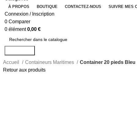
À PROPOS
BOUTIQUE
CONTACTEZ-NOUS
SUIVRE MES
Connexion / Inscription
0
Comparer
0
élément
0,00
€
Rechercher
Accueil
Containeurs Maritimes
Container 20 pieds Bleu
Retour aux produits
-23%
Agrandir