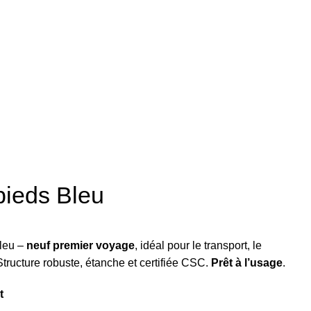
pieds Bleu
bleu –
neuf premier voyage
, idéal pour le transport, le
ructure robuste, étanche et certifiée CSC.
Prêt à l’usage
.
t