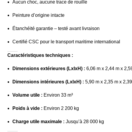
Aucun choc, aucune trace de rouille
Peinture d’origine intacte
Étanchéité garantie – testé avant livraison
Certifié CSC pour le transport maritime international
Caractéristiques techniques :
Dimensions extérieures (LxlxH) :
6,06 m x 2,44 m x 2,5
Dimensions intérieures (LxlxH) :
5,90 m x 2,35 m x 2,3
Volume utile :
Environ 33 m³
Poids à vide :
Environ 2 200 kg
Charge utile maximale :
Jusqu’à 28 000 kg