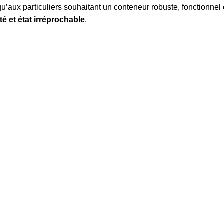
’aux particuliers souhaitant un conteneur robuste, fonctionnel et
té et état irréprochable
.