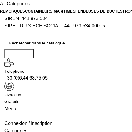
All Categories
REMORQUES
CONTAINEURS MARITIMES
FENDEUSES DE BÛCHES
TRO
SIREN 441 973 534
SIRET DU SIEGE SOCIAL 441 973 534 00015
Rechercher
Téléphone
+33 (0)6.44.68.75.05
Livraison
Gratuite
Menu
Connexion / Inscription
Categories