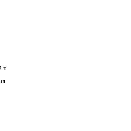
9 m
9 m