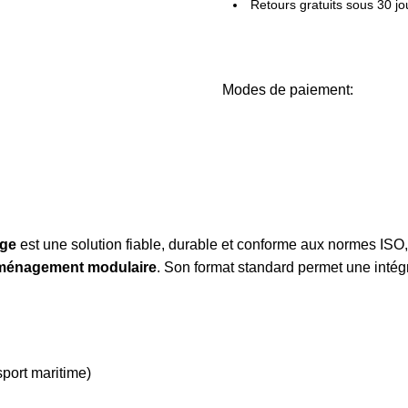
Retours gratuits sous 30 jo
Modes de paiement:
age
est une solution fiable, durable et conforme aux normes ISO
ménagement modulaire
. Son format standard permet une intégr
sport maritime)