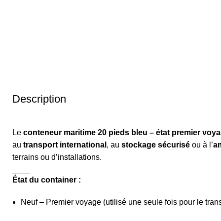
Description
Le
conteneur maritime 20 pieds bleu – état premier voy
au
transport international
, au
stockage sécurisé
ou à l’
a
terrains ou d’installations.
État du container :
Neuf – Premier voyage (utilisé une seule fois pour le tran