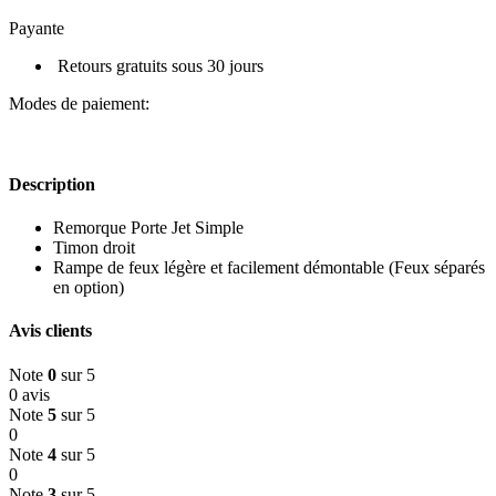
Payante
Retours gratuits sous 30 jours
Modes de paiement:
Description
Remorque Porte Jet Simple
Timon droit
Rampe de feux légère et facilement démontable (Feux séparés
en option)
Avis clients
Note
0
sur 5
0 avis
Note
5
sur 5
0
Note
4
sur 5
0
Note
3
sur 5