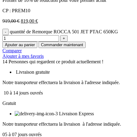
Profiter de 10% de reduction pour votre premier achat
CP : PREM10
919,00
€
819,00
€
quantité de Remorque ROCCA 501 JET PTAC 650KG
Ajouter au panier
Commander maintenant
Comparer
Ajouter à mes favoris
14
Personnes qui regardent ce produit actuellement !
Livraison gratuite
Notre transporteur effectuera la livraison à l'adresse indiquée.
10 à 14 jours ouvrés
Gratuit
Livraison Express
Notre transporteur effectuera la livraison à l'adresse indiquée.
05 à 07 jours ouvrés