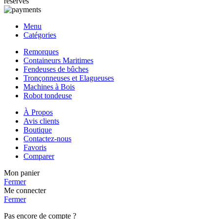
réservés
Menu
Catégories
Remorques
Containeurs Maritimes
Fendeuses de bûches
Tronçonneuses et Elagueuses
Machines à Bois
Robot tondeuse
À Propos
Avis clients
Boutique
Contactez-nous
Favoris
Comparer
Mon panier
Fermer
Me connecter
Fermer
Pas encore de compte ?