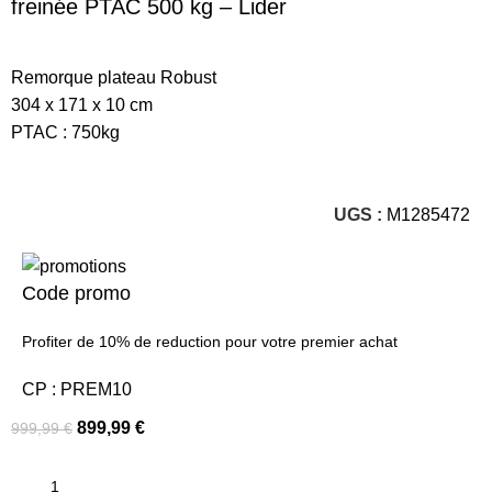
freinée PTAC 500 kg – Lider
Remorque plateau Robust
304 x 171 x 10 cm
PTAC : 750kg
UGS :
M1285472
Code promo
Profiter de 10% de reduction pour votre premier achat
CP : PREM10
899,99
€
999,99
€