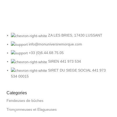
Sous 30 jours
ZA LES BRIES, 17430 LUSSANT
info@monuniversremorque.com
+33 (0)6.44.68.75.05
SIREN 441 973 534
SIRET DU SIEGE SOCIAL 441 973
534 00015
Categories
Fendeuses de bûches
Tronçonneuses et Elagueuses