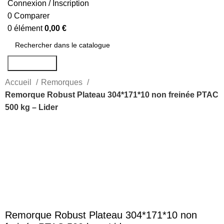
Connexion / Inscription
0
Comparer
0
élément
0,00
€
Rechercher
Accueil
Remorques
Remorque Robust Plateau 304*171*10 non freinée PTAC
500 kg – Lider
-10%
Agrandir
Remorque Robust Plateau 304*171*10 non