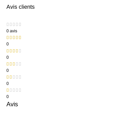
Avis clients
0 avis
0
0
0
0
0
Avis