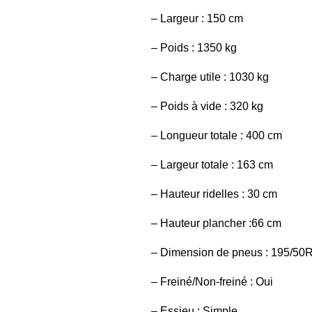
–
Largeur
: 150 cm
–
Poids
: 1350 kg
–
Charge utile : 1030 kg
–
Poids à vide : 320 kg
–
Longueur totale : 400 cm
–
Largeur totale : 163 cm
–
Hauteur ridelles : 30 cm
–
Hauteur plancher :66 cm
–
Dimension de pneus :
195/50
–
Freiné/Non-freiné : Oui
–
Essieu : Simple