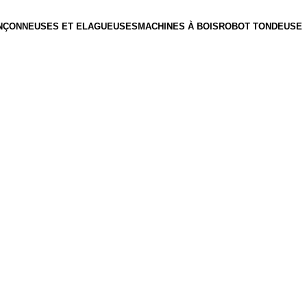
NÇONNEUSES ET ELAGUEUSES
MACHINES À BOIS
ROBOT TONDEUSE