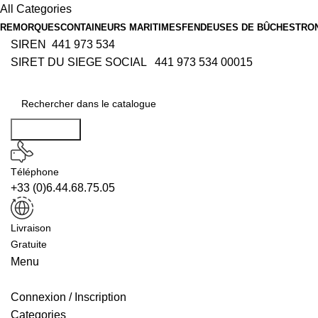
All Categories
REMORQUES
CONTAINEURS MARITIMES
FENDEUSES DE BÛCHES
TRO
SIREN 441 973 534
SIRET DU SIEGE SOCIAL 441 973 534 00015
Rechercher
Téléphone
+33 (0)6.44.68.75.05
Livraison
Gratuite
Menu
Connexion / Inscription
Categories