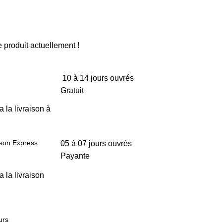
 produit actuellement !
10 à 14 jours ouvrés
Gratuit
a la livraison à
ison Express
05 à 07 jours ouvrés
Payante
a la livraison
urs