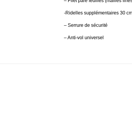
– Filet pare feuilles (mailles fine
-Ridelles supplémentaires 30 cm
– Serrure de sécurité
– Anti-vol universel