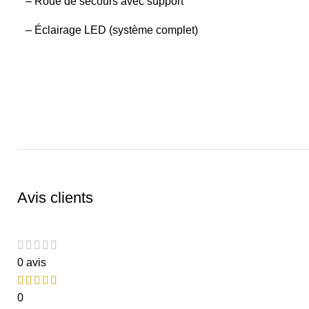
– Roue de secours avec support
– Éclairage LED (système complet)
Avis clients
0 avis
0