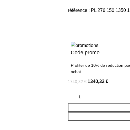
référence : PL 276 150 1350 1
Code promo
Profiter de 10% de reduction po
achat
1340,32
€
1740,32
€