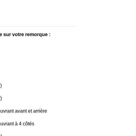
e sur votre remorque :
)
)
vrant avant et arrière
uvrant à 4 côtés