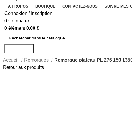
À PROPOS
BOUTIQUE
CONTACTEZ-NOUS
SUIVRE MES
Connexion / Inscription
0
Comparer
0
élément
0,00
€
Rechercher
Accueil
Remorques
Remorque plateau PL 276 150 135
Retour aux produits
-23%
Agrandir