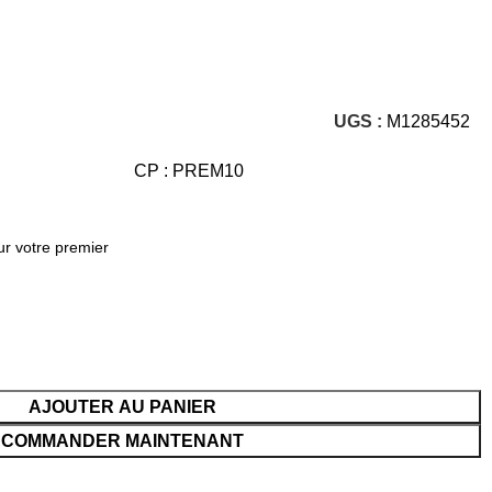
UGS :
M1285452
CP : PREM10
ur votre premier
AJOUTER AU PANIER
COMMANDER MAINTENANT