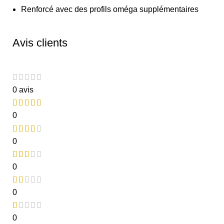
Renforcé avec des profils oméga supplémentaires
Avis clients
0 avis
0
0
0
0
0