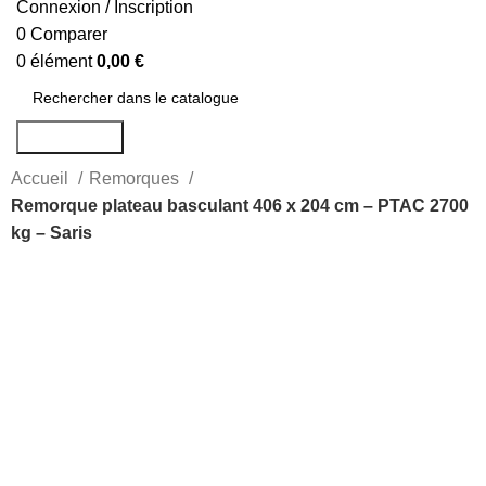
Connexion / Inscription
0
Comparer
0
élément
0,00
€
Rechercher
Accueil
Remorques
Remorque plateau basculant 406 x 204 cm – PTAC 2700
kg – Saris
-17%
Agrandir