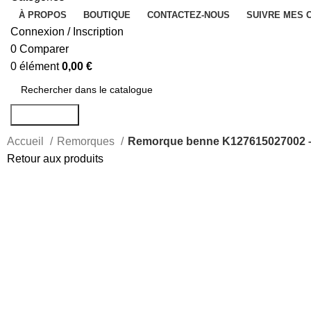
À PROPOS
BOUTIQUE
CONTACTEZ-NOUS
SUIVRE MES
Connexion / Inscription
0
Comparer
0
élément
0,00
€
Rechercher
Accueil
Remorques
Remorque benne K127615027002 –
Retour aux produits
-17%