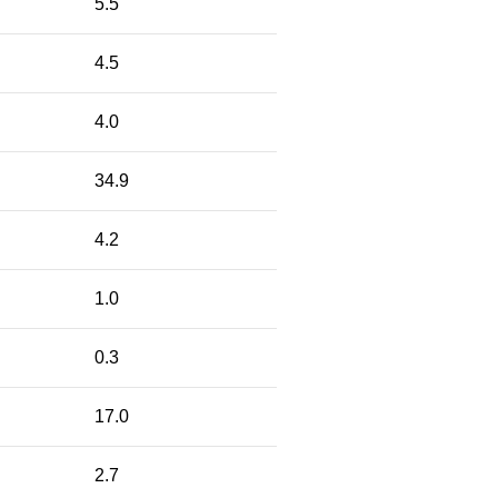
5.5
4.5
4.0
34.9
4.2
1.0
0.3
17.0
2.7