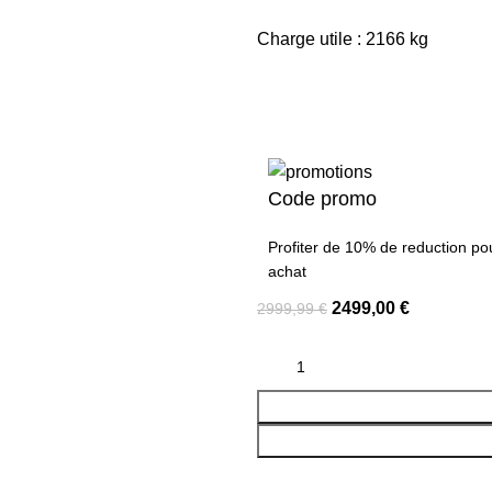
Charge utile : 2166 kg
Code promo
Profiter de 10% de reduction po
achat
2499,00
€
2999,99
€