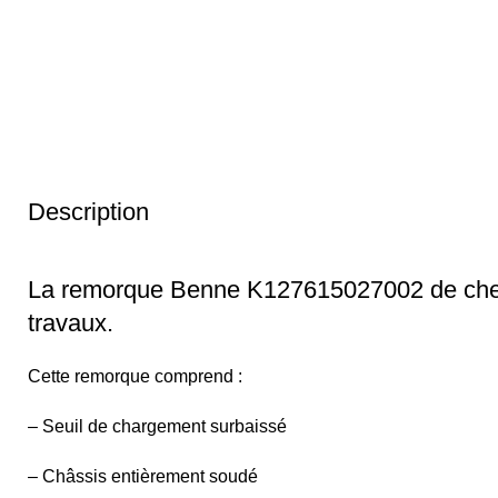
Description
La remorque Benne K127615027002 de chez S
travaux.
Cette remorque comprend :
– Seuil de chargement surbaissé
– Châssis entièrement soudé