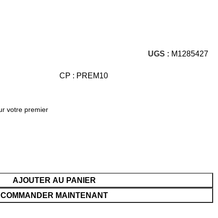
UGS :
M1285427
CP : PREM10
ur votre premier
AJOUTER AU PANIER
COMMANDER MAINTENANT