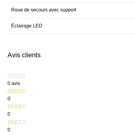
Roue de secours avec support
Éclairage LED
Avis clients
0 avis
0
0
0