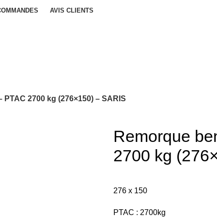
 COMMANDES
AVIS CLIENTS
 PTAC 2700 kg (276×150) – SARIS
Remorque be
2700 kg (276
276 x 150
PTAC : 2700kg