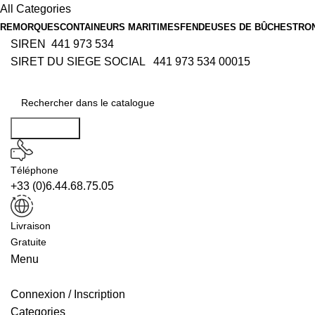
All Categories
REMORQUES
CONTAINEURS MARITIMES
FENDEUSES DE BÛCHES
TRO
SIREN 441 973 534
SIRET DU SIEGE SOCIAL 441 973 534 00015
Rechercher
Téléphone
+33 (0)6.44.68.75.05
Livraison
Gratuite
Menu
Connexion / Inscription
Categories