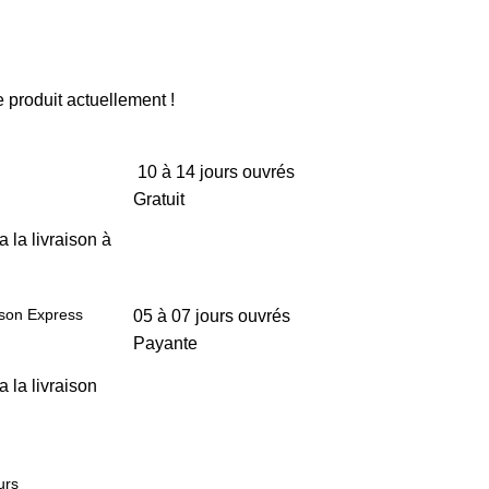
 produit actuellement !
10 à 14 jours ouvrés
Gratuit
a la livraison à
ison Express
05 à 07 jours ouvrés
Payante
a la livraison
urs