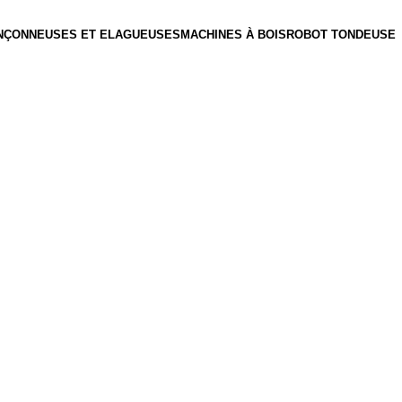
NÇONNEUSES ET ELAGUEUSES
MACHINES À BOIS
ROBOT TONDEUSE