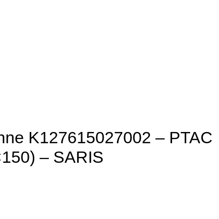
nne K127615027002 – PTAC
×150) – SARIS