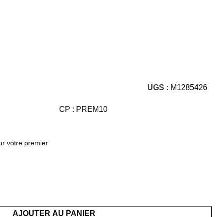
UGS :
M1285426
CP : PREM10
ur votre premier
AJOUTER AU PANIER