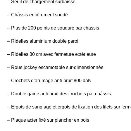
– Seuil de chargement surbaissé
– Châssis entièrement soudé
– Plus de 200 points de soudure par châssis
– Ridelles aluminium double paroi
– Ridelles 30 cm avec fermeture extérieure
– Roue jockey escamotable sur-dimensionnée
– Crochets d’arrimage anti-bruit 800 daN
– Double gaine anti-bruit des crochets par châssis
– Ergots de sanglage et ergots de fixation des filets sur fer
– Plaque acier fixé sur plancher en bois