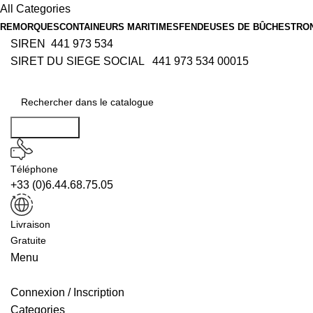
All Categories
REMORQUES
CONTAINEURS MARITIMES
FENDEUSES DE BÛCHES
TRO
SIREN 441 973 534
SIRET DU SIEGE SOCIAL 441 973 534 00015
Rechercher
Téléphone
+33 (0)6.44.68.75.05
Livraison
Gratuite
Menu
Connexion / Inscription
Categories