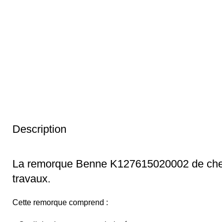
Description
La remorque Benne K127615020002 de chez S
travaux.
Cette remorque comprend :