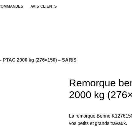
 COMMANDES
AVIS CLIENTS
 PTAC 2000 kg (276×150) – SARIS
Remorque be
2000 kg (276
La remorque Benne K12761502
vos petits et grands travaux.