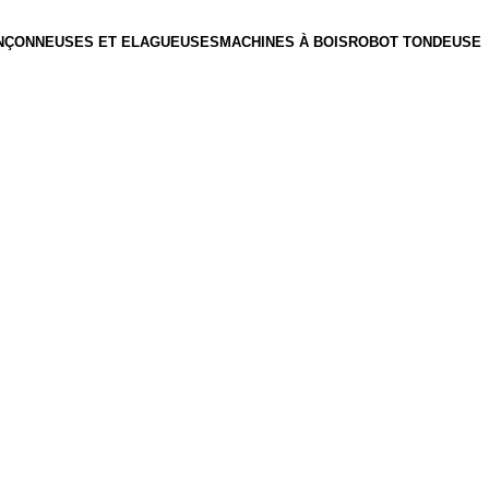
NÇONNEUSES ET ELAGUEUSES
MACHINES À BOIS
ROBOT TONDEUSE