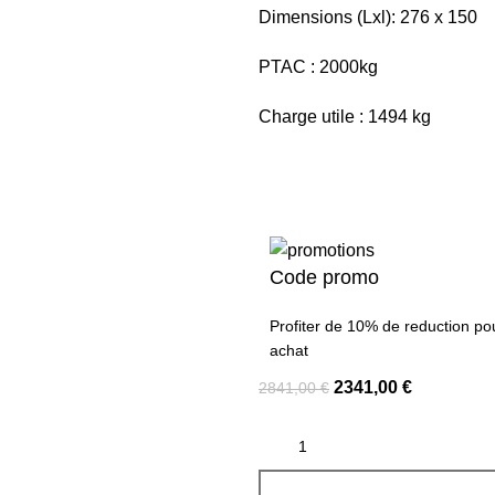
Dimensions (Lxl): 276 x 150
PTAC : 2000kg
Charge utile : 1494 kg
Code promo
Profiter de 10% de reduction po
achat
2341,00
€
2841,00
€