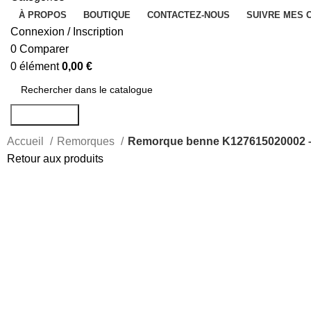
À PROPOS
BOUTIQUE
CONTACTEZ-NOUS
SUIVRE MES
Connexion / Inscription
0
Comparer
0
élément
0,00
€
Rechercher
Accueil
Remorques
Remorque benne K127615020002 –
Retour aux produits
-18%