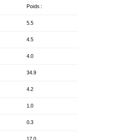
Poids :
5.5
4.5
4.0
34.9
4.2
1.0
0.3
17.0