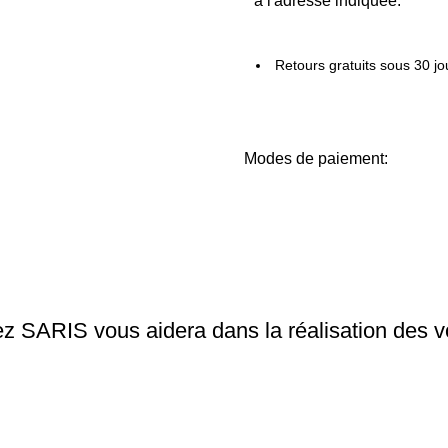
à l'adresse indiquée.
Retours gratuits sous 30 jo
Modes de paiement:
ARIS vous aidera dans la réalisation des vos