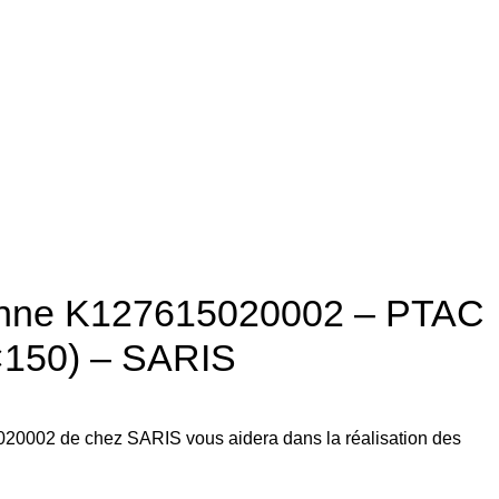
nne K127615020002 – PTAC
×150) – SARIS
0002 de chez SARIS vous aidera dans la réalisation des