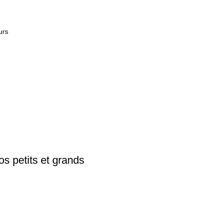
urs
 petits et grands