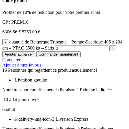
Code promo
Profiter de 10% de reduction pour votre premier achat
CP : PREM10
6306,56
€
5759,00
€
quantité de Remorque Tribenne + Pompe électrique 406 x 204
cm – PTAC 3500 kg – Saris
Ajouter au panier
Commander maintenant
Comparer
Ajouter à mes favoris
16
Personnes qui regardent ce produit actuellement !
Livraison gratuite
Notre transporteur effectuera la livraison à l'adresse indiquée.
10 à 14 jours ouvrés
Gratuit
Livraison Express
Notre transporteur effectuera la livraison à l'adresse indiquée.