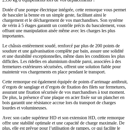
Dotée d’une pompe électrique intégrée, cette remorque vous permet
de basculer la benne en un simple geste, facilitant ainsi le
chargement et le déchargement de vos marchandises. Son système
de vérin à 5 étages garantit un contrôle précis du basculement, vous
offrant une manipulation aisée même avec les charges les plus
importantes.
Le châssis entièrement soudé, renforcé par plus de 200 points de
soudure et une galvanisation complète par bain, assure une solidité
et une durabilité exceptionnelles, même dans les conditions les plus
difficiles. Les ridelles en aluminium double paroi, associées à des
fermetures extérieures sécurisées, offrent une solution fiable pour
maintenir vos chargements en place pendant le transport.
Cette remorque est également équipée de points d’arrimage antibruit,
d’ergots de sanglage et d’ergots de fixation des filets sur fermetures,
assurant une fixation sécurisée de vos marchandises à tout moment.
De plus, la présence d’une plaque en acier fixée sur un plancher en
bois garantit une résistance accrue lors du transport de charges
lourdes et volumineuses.
Avec son cadre supérieur HD et son extension HD, cette remorque
offre une stabilité optimale et une capacité de charge maximale. De
plus, elle est prévue pour l’utilisation de rampes, ce qui facilite le