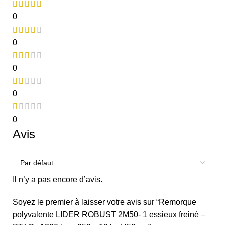
0
0
0
0
0
Avis
Il n’y a pas encore d’avis.
Soyez le premier à laisser votre avis sur “Remorque
polyvalente LIDER ROBUST 2M50- 1 essieux freiné –