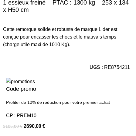
1 essieux freiné – PTAC : 1300 kg – 253 x 134
x H50 cm
Cette remorque solide et robuste de marque Lider est
conçue pour encasser les chocs et le mauvais temps
(charge utile maxi de 1010 Kg).
UGS :
RE8754211
Code promo
Profiter de 10% de reduction pour votre premier achat
CP : PREM10
2690,00
€
3105,00
€