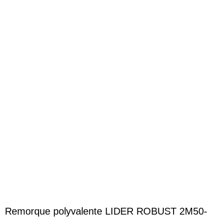
Agrandir
Remorque polyvalente LIDER ROBUST 2M50-