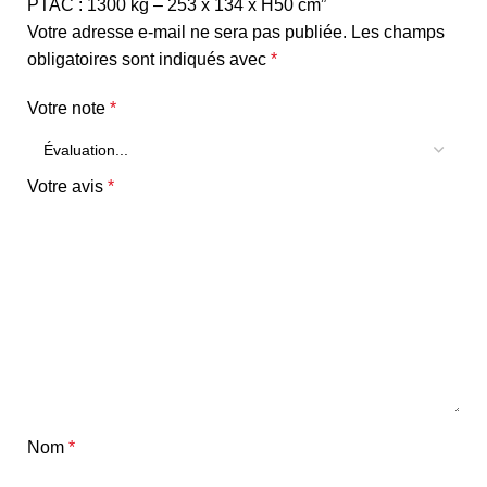
PTAC : 1300 kg – 253 x 134 x H50 cm”
Votre adresse e-mail ne sera pas publiée.
Les champs
obligatoires sont indiqués avec
*
Votre note
*
Votre avis
*
Nom
*