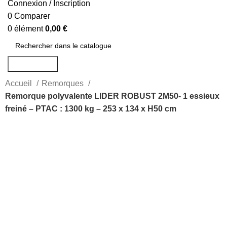
Connexion / Inscription
0
Comparer
0
élément
0,00
€
Rechercher
Accueil
Remorques
Remorque polyvalente LIDER ROBUST 2M50- 1 essieux
freiné – PTAC : 1300 kg – 253 x 134 x H50 cm
-13%