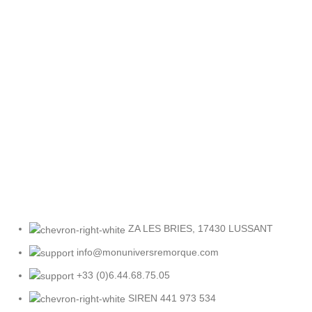
Retour facile
Sous 30 jours
ZA LES BRIES, 17430 LUSSANT
info@monuniversremorque.com
+33 (0)6.44.68.75.05
SIREN 441 973 534