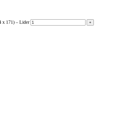
 x 171) – Lider