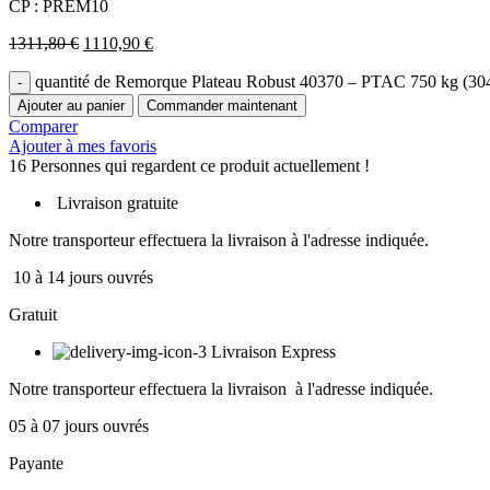
CP : PREM10
1311,80
€
1110,90
€
quantité de Remorque Plateau Robust 40370 – PTAC 750 kg (304
Ajouter au panier
Commander maintenant
Comparer
Ajouter à mes favoris
16
Personnes qui regardent ce produit actuellement !
Livraison gratuite
Notre transporteur effectuera la livraison à l'adresse indiquée.
10 à 14 jours ouvrés
Gratuit
Livraison Express
Notre transporteur effectuera la livraison à l'adresse indiquée.
05 à 07 jours ouvrés
Payante