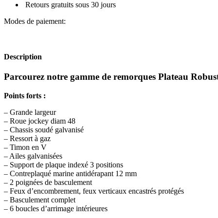
Retours gratuits sous 30 jours
Modes de paiement:
Description
Parcourez notre gamme de remorques Plateau Robust de 
Points forts :
– Grande largeur
– Roue jockey diam 48
– Chassis soudé galvanisé
– Ressort à gaz
– Timon en V
– Ailes galvanisées
– Support de plaque indexé 3 positions
– Contreplaqué marine antidérapant 12 mm
– 2 poignées de basculement
– Feux d’encombrement, feux verticaux encastrés protégés
– Basculement complet
– 6 boucles d’arrimage intérieures