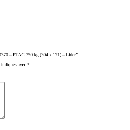
 40370 – PTAC 750 kg (304 x 171) – Lider”
t indiqués avec
*