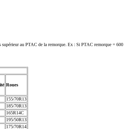
 fois supérieur au PTAC de la remorque. Ex : Si PTAC remorque = 600
ité
Roues
155/70R13
185/70R13
165R14C
195/50R13
175/70R14