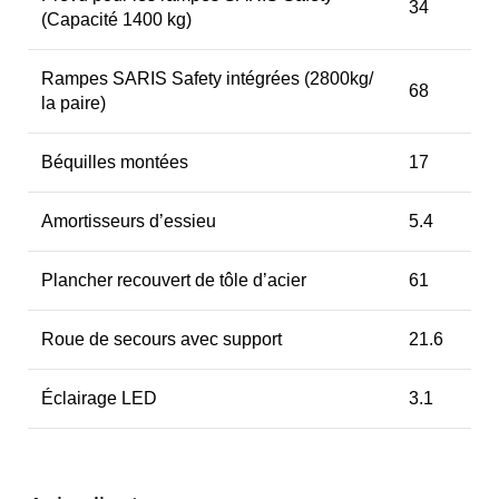
34
(Capacité 1400 kg)
Rampes SARIS Safety intégrées (2800kg/
68
la paire)
Béquilles montées
17
Amortisseurs d’essieu
5.4
Plancher recouvert de tôle d’acier
61
Roue de secours avec support
21.6
Éclairage LED
3.1