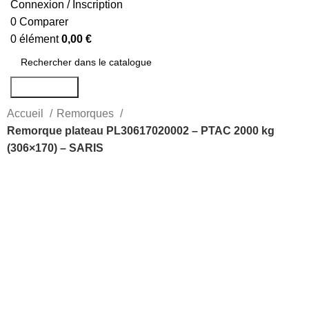
Connexion / Inscription
0
Comparer
0
élément
0,00
€
Rechercher
Accueil
Remorques
Remorque plateau PL30617020002 – PTAC 2000 kg
(306×170) – SARIS
-14%
Agrandir