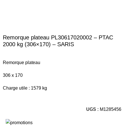
Remorque plateau PL30617020002 – PTAC
2000 kg (306×170) – SARIS
Remorque plateau
306 x 170
Charge utile : 1579 kg
UGS :
M1285456