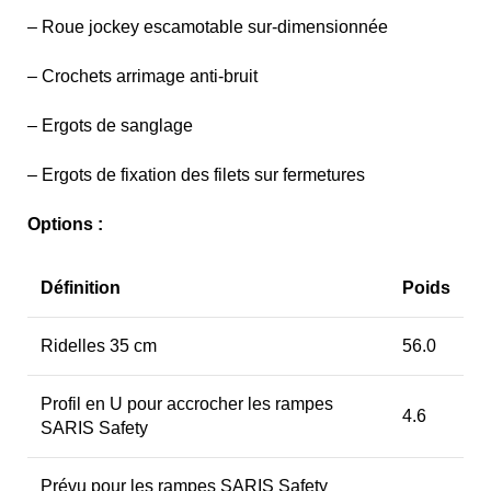
– Roue jockey escamotable sur-dimensionnée
– Crochets arrimage anti-bruit
– Ergots de sanglage
– Ergots de fixation des filets sur fermetures
Options :
Définition
Poids
Ridelles 35 cm
56.0
Profil en U pour accrocher les rampes
4.6
SARIS Safety
Prévu pour les rampes SARIS Safety