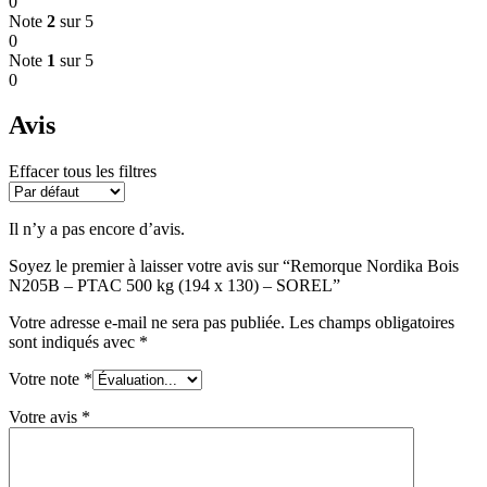
0
Note
2
sur 5
0
Note
1
sur 5
0
Avis
Effacer tous les filtres
Il n’y a pas encore d’avis.
Soyez le premier à laisser votre avis sur “Remorque Nordika Bois
N205B – PTAC 500 kg (194 x 130) – SOREL”
Votre adresse e-mail ne sera pas publiée.
Les champs obligatoires
sont indiqués avec
*
Votre note
*
Votre avis
*