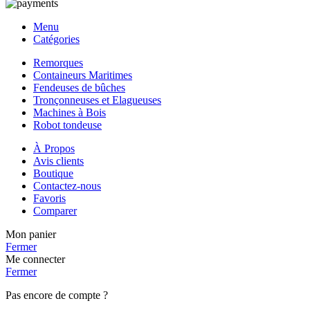
Menu
Catégories
Remorques
Containeurs Maritimes
Fendeuses de bûches
Tronçonneuses et Elagueuses
Machines à Bois
Robot tondeuse
À Propos
Avis clients
Boutique
Contactez-nous
Favoris
Comparer
Mon panier
Fermer
Me connecter
Fermer
Pas encore de compte ?