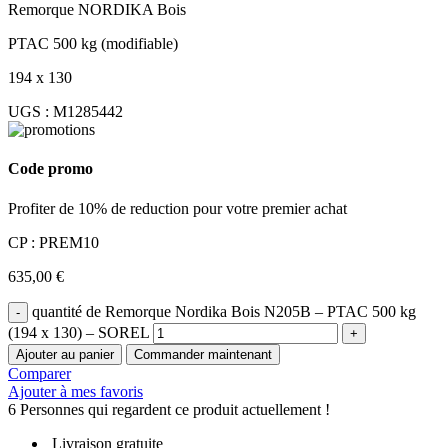
Remorque NORDIKA Bois
PTAC 500 kg (modifiable)
194 x 130
UGS :
M1285442
Code promo
Profiter de 10% de reduction pour votre premier achat
CP : PREM10
635,00
€
quantité de Remorque Nordika Bois N205B – PTAC 500 kg
(194 x 130) – SOREL
Ajouter au panier
Commander maintenant
Comparer
Ajouter à mes favoris
6
Personnes qui regardent ce produit actuellement !
Livraison gratuite