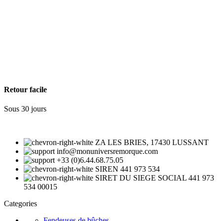
Retour facile
Sous 30 jours
ZA LES BRIES, 17430 LUSSANT
info@monuniversremorque.com
+33 (0)6.44.68.75.05
SIREN 441 973 534
SIRET DU SIEGE SOCIAL 441 973
534 00015
Categories
Fendeuses de bûches