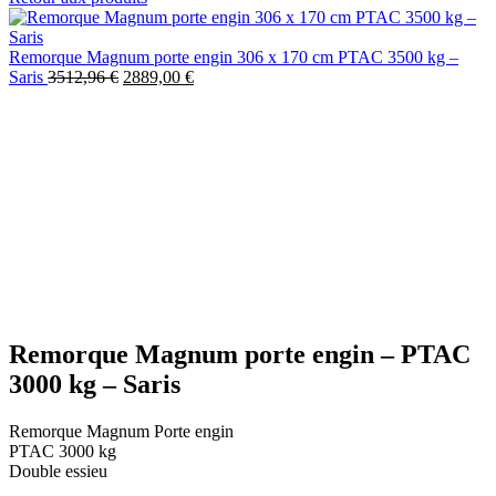
Remorque Magnum porte engin 306 x 170 cm PTAC 3500 kg –
Saris
3512,96
€
2889,00
€
-19%
Agrandir
Remorque Magnum porte engin – PTAC
3000 kg – Saris
Remorque Magnum Porte engin
PTAC 3000 kg
Double essieu