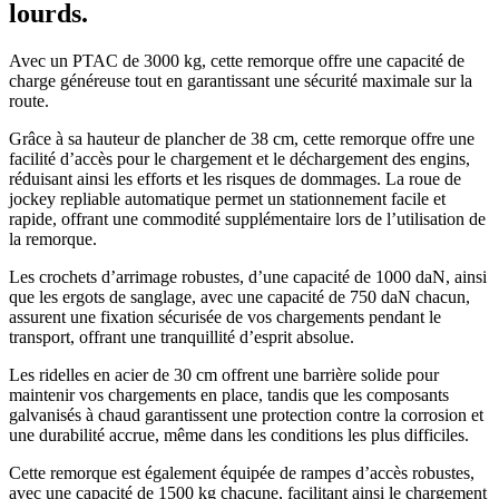
lourds.
Avec un PTAC de 3000 kg, cette remorque offre une capacité de
charge généreuse tout en garantissant une sécurité maximale sur la
route.
Grâce à sa hauteur de plancher de 38 cm, cette remorque offre une
facilité d’accès pour le chargement et le déchargement des engins,
réduisant ainsi les efforts et les risques de dommages. La roue de
jockey repliable automatique permet un stationnement facile et
rapide, offrant une commodité supplémentaire lors de l’utilisation de
la remorque.
Les crochets d’arrimage robustes, d’une capacité de 1000 daN, ainsi
que les ergots de sanglage, avec une capacité de 750 daN chacun,
assurent une fixation sécurisée de vos chargements pendant le
transport, offrant une tranquillité d’esprit absolue.
Les ridelles en acier de 30 cm offrent une barrière solide pour
maintenir vos chargements en place, tandis que les composants
galvanisés à chaud garantissent une protection contre la corrosion et
une durabilité accrue, même dans les conditions les plus difficiles.
Cette remorque est également équipée de rampes d’accès robustes,
avec une capacité de 1500 kg chacune, facilitant ainsi le chargement