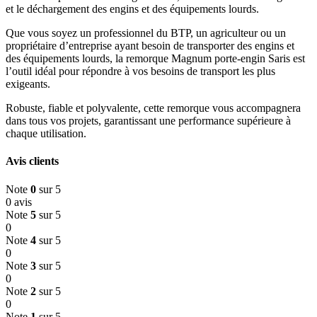
et le déchargement des engins et des équipements lourds.
Que vous soyez un professionnel du BTP, un agriculteur ou un
propriétaire d’entreprise ayant besoin de transporter des engins et
des équipements lourds, la remorque Magnum porte-engin Saris est
l’outil idéal pour répondre à vos besoins de transport les plus
exigeants.
Robuste, fiable et polyvalente, cette remorque vous accompagnera
dans tous vos projets, garantissant une performance supérieure à
chaque utilisation.
Avis clients
Note
0
sur 5
0 avis
Note
5
sur 5
0
Note
4
sur 5
0
Note
3
sur 5
0
Note
2
sur 5
0
Note
1
sur 5