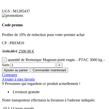
UGS :
M1285437
Code promo
Profiter de 10% de reduction pour votre premier achat
CP : PREM10
3106,88
€
2506,00
€
quantité de Remorque Magnum porte engin – PTAC 3000 kg –
Saris
Ajouter au panier
Commander maintenant
Comparer
Ajouter à mes favoris
9
Personnes qui regardent ce produit actuellement !
Livraison gratuite
Notre transporteur effectuera la livraison à l'adresse indiquée.
10 à 14 jours ouvrés