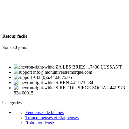
Retour facile
Sous 30 jours
ZA LES BRIES, 17430 LUSSANT
info@monuniversremorque.com
+33 (0)6.44.68.75.05
SIREN 441 973 534
SIRET DU SIEGE SOCIAL 441 973
534 00015
Categories
Fendeuses de bûches
Tronçonneuses et Elagueuses
Robot tondeuse