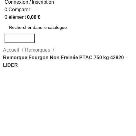
Connexion / Inscription
0
Comparer
0
élément
0,00
€
Rechercher
Accueil
Remorques
Remorque Fourgon Non Freinée PTAC 750 kg 42920 –
LIDER
-17%
Agrandir