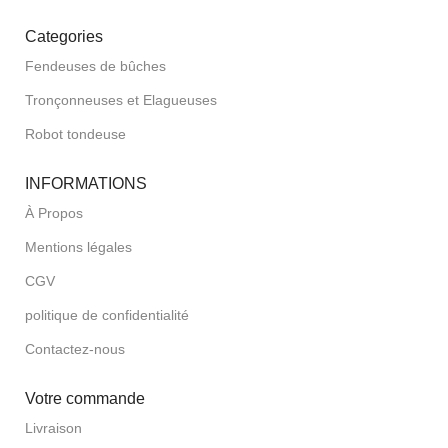
Categories
Fendeuses de bûches
Tronçonneuses et Elagueuses
Robot tondeuse
INFORMATIONS
À Propos
Mentions légales
CGV
politique de confidentialité
Contactez-nous
Votre commande
Livraison