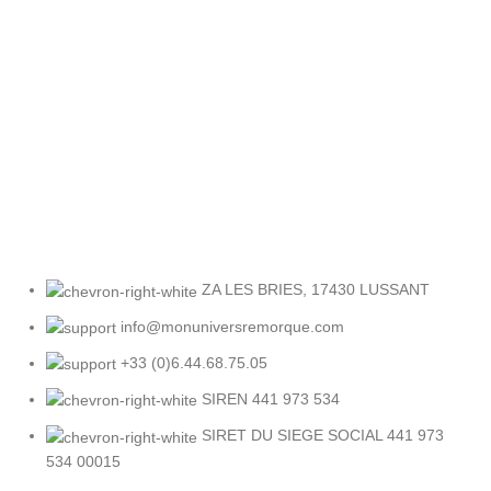
Retour facile
Sous 30 jours
ZA LES BRIES, 17430 LUSSANT
info@monuniversremorque.com
+33 (0)6.44.68.75.05
SIREN 441 973 534
SIRET DU SIEGE SOCIAL 441 973
534 00015