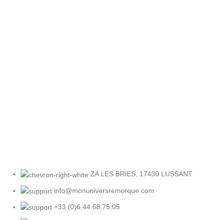
Retour facile
Sous 30 jours
ZA LES BRIES, 17430 LUSSANT
info@monuniversremorque.com
+33 (0)6.44.68.75.05