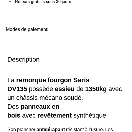
Retours gratuits sous 30 jours
Modes de paiement:
Description
La
remorque fourgon Saris
DV135
possède
essieu
de
1350kg
avec
un châssis mécano soudé.
Des
panneaux en
bois
avec
revêtement
synthétique.
Son plancher
antidérapant
résistant à l’usure. Les