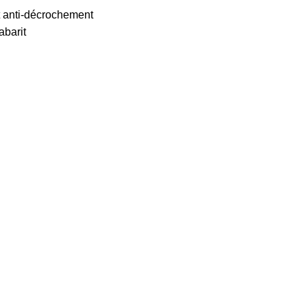
t anti-décrochement
abarit