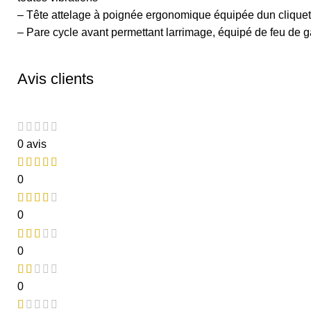
– Tête attelage à poignée ergonomique équipée dun clique
– Pare cycle avant permettant larrimage, équipé de feu de g
Avis clients
0 avis
0
0
0
0