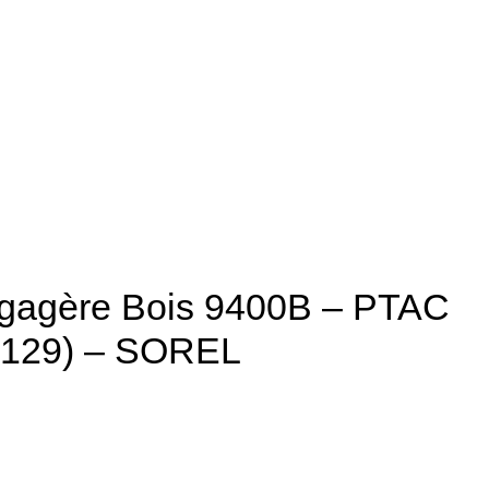
gagère Bois 9400B – PTAC
x 129) – SOREL