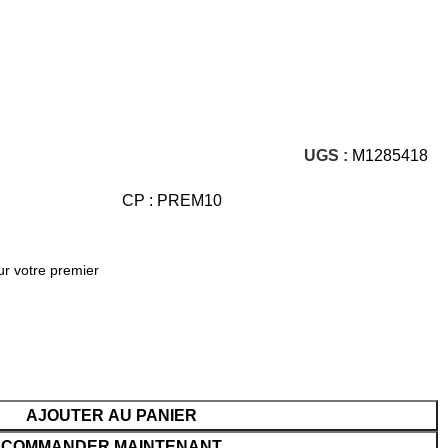
UGS :
M1285418
CP : PREM10
ur votre premier
AJOUTER AU PANIER
COMMANDER MAINTENANT