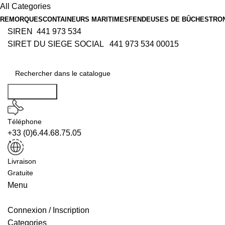
All Categories
REMORQUES
CONTAINEURS MARITIMES
FENDEUSES DE BÛCHES
TRO
SIREN 441 973 534
SIRET DU SIEGE SOCIAL 441 973 534 00015
Rechercher
Téléphone
+33 (0)6.44.68.75.05
Livraison
Gratuite
Menu
Connexion / Inscription
Categories