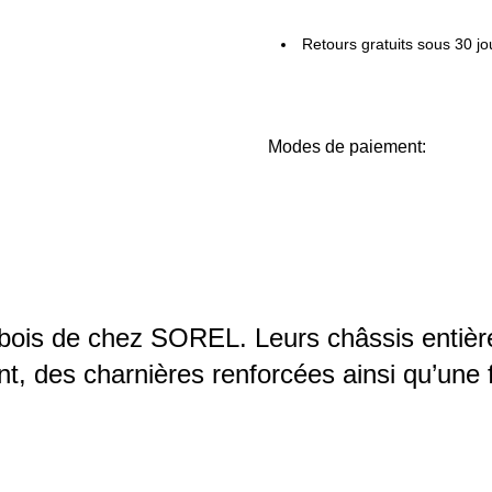
Retours gratuits sous 30 jo
Modes de paiement:
bois de chez SOREL. Leurs châssis enti
t, des charnières renforcées ainsi qu’une 