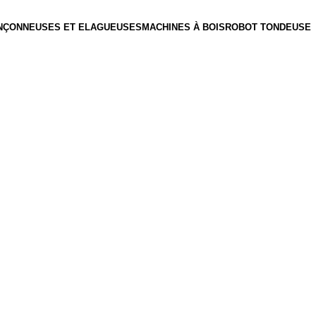
NÇONNEUSES ET ELAGUEUSES
MACHINES À BOIS
ROBOT TONDEUSE