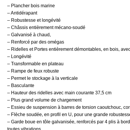
– Plancher bois marine
– Antidérapant
– Robustesse et longévité
– Châssis entièrement mécano-soudé
– Galvanisé à chaud,
– Renforcé par des omégas
– Ridelles et Portes entièrement démontables, en bois, avec
– Longévité
– Transformable en plateau
– Rampe de feux robuste
– Permet le stockage à la verticale
– Basculante
– Hauteur des ridelles avec main courante 37,5 cm
– Plus grand volume de chargement
– Essieu de suspension à barres de torsion caoutchouc, cor
– Flèche soudée, en profil en U, pour une grande robustesse, 
– Garde boue en tôle galvanisée, renforcés par 4 plis à bord
toutes vibrations