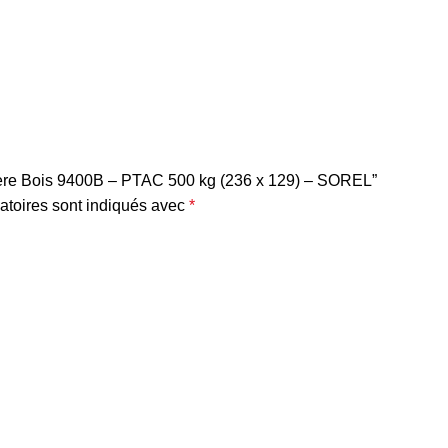
gère Bois 9400B – PTAC 500 kg (236 x 129) – SOREL”
atoires sont indiqués avec
*