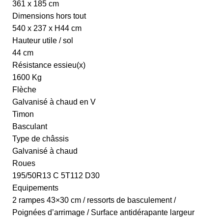
361 x 185 cm
Dimensions hors tout
540 x 237 x H44 cm
Hauteur utile / sol
44 cm
Résistance essieu(x)
1600 Kg
Flèche
Galvanisé à chaud en V
Timon
Basculant
Type de châssis
Galvanisé à chaud
Roues
195/50R13 C 5T112 D30
Equipements
2 rampes 43×30 cm / ressorts de basculement /
Poignées d’arrimage / Surface antidérapante largeur