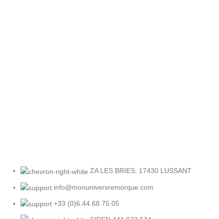
Retour facile
Sous 30 jours
ZA LES BRIES, 17430 LUSSANT
info@monuniversremorque.com
+33 (0)6.44.68.75.05