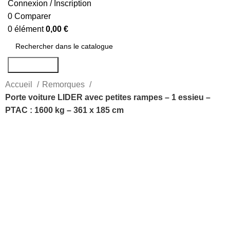
Connexion / Inscription
0
Comparer
0
élément
0,00
€
Rechercher
Accueil
Remorques
Porte voiture LIDER avec petites rampes – 1 essieu –
PTAC : 1600 kg – 361 x 185 cm
-17%
Agrandir