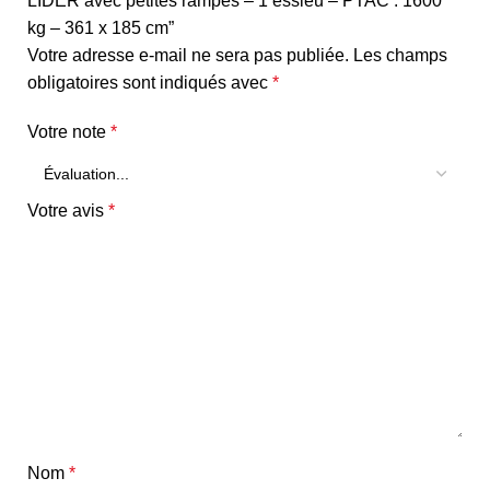
LIDER avec petites rampes – 1 essieu – PTAC : 1600
kg – 361 x 185 cm”
Votre adresse e-mail ne sera pas publiée.
Les champs
obligatoires sont indiqués avec
*
Votre note
*
Votre avis
*
Nom
*