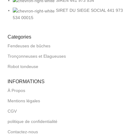
SIREN 441 973 534
SIRET DU SIEGE SOCIAL 441 973
534 00015
Categories
Fendeuses de bûches
Tronçonneuses et Elagueuses
Robot tondeuse
INFORMATIONS
À Propos
Mentions légales
CGV
politique de confidentialité
Contactez-nous