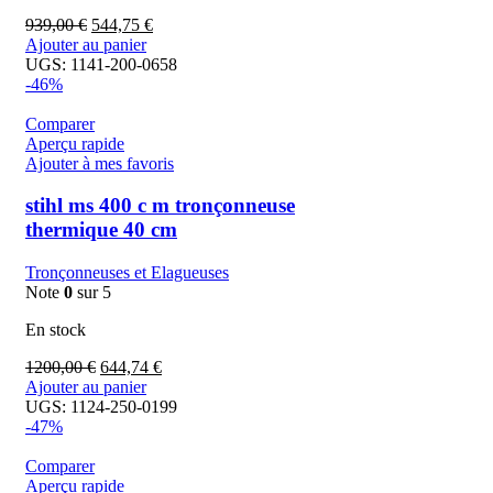
939,00
€
544,75
€
Ajouter au panier
UGS:
1141-200-0658
-46%
Comparer
Aperçu rapide
Ajouter à mes favoris
stihl ms 400 c m tronçonneuse
thermique 40 cm
Tronçonneuses et Elagueuses
Note
0
sur 5
En stock
1200,00
€
644,74
€
Ajouter au panier
UGS:
1124-250-0199
-47%
Comparer
Aperçu rapide