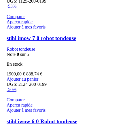
UGS:
1125-200-0199
-53%
Comparer
Aperçu rapide
Ajouter à mes favoris
stihl imow 7 0 robot tondeuse
Robot tondeuse
Note
0
sur 5
En stock
1900,00
€
888,74
€
Ajouter au panier
UGS:
2124-200-0199
-50%
Comparer
Aperçu rapide
Ajouter à mes favoris
stihl iwow 6 0 Robot tondeuse