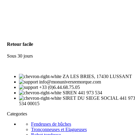
Retour facile
Sous 30 jours
ZA LES BRIES, 17430 LUSSANT
info@monuniversremorque.com
+33 (0)6.44.68.75.05
SIREN 441 973 534
SIRET DU SIEGE SOCIAL 441 97
534 00015
Categories
Fendeuses de bûches
Tronçonneuses et Elagueuses
Robot tondeuse