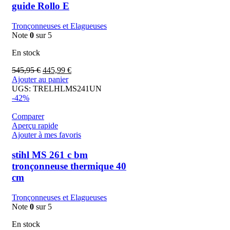
guide Rollo E
Tronçonneuses et Elagueuses
Note
0
sur 5
En stock
545,95
€
445,99
€
Ajouter au panier
UGS:
TRELHLMS241UN
-42%
Comparer
Aperçu rapide
Ajouter à mes favoris
stihl MS 261 c bm
tronçonneuse thermique 40
cm
Tronçonneuses et Elagueuses
Note
0
sur 5
En stock