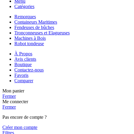
Menu
Catégories
Remorques
Containeurs Maritimes
Fendeuses de bûches
Tronçonneuses et Elagueuses
Machines à Bois
Robot tondeuse
À Propos
Avis clients
Boutique
Contactez-nous
Favoris
Comparer
Mon panier
Fermer
Me connecter
Fermer
Pas encore de compte ?
Créer mon compte
Filtres