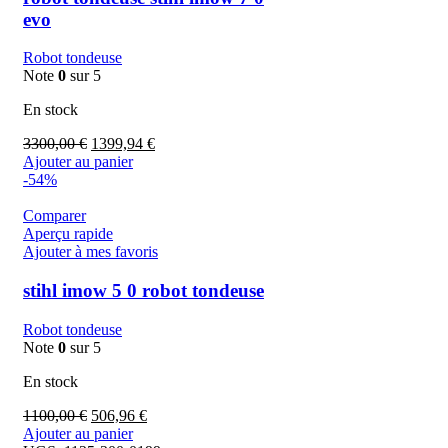
evo
Robot tondeuse
Note
0
sur 5
En stock
3300,00
€
1399,94
€
Ajouter au panier
-54%
Comparer
Aperçu rapide
Ajouter à mes favoris
stihl imow 5 0 robot tondeuse
Robot tondeuse
Note
0
sur 5
En stock
1100,00
€
506,96
€
Ajouter au panier