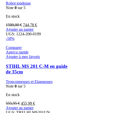
Robot tondeuse
Note
0
sur 5
En stock
1500,00
€
744,78
€
Ajouter au panier
UGS:
1224-200-0199
-18%
Comparer
Aperçu rapide
Ajouter à mes favoris
STIHL MS 201 C-M en guide
de 35cm
Tronçonneuses et Elagueuses
Note
0
sur 5
En stock
555,95
€
455,99
€
Ajouter au panier
UGS:
TRELHLMS201UN