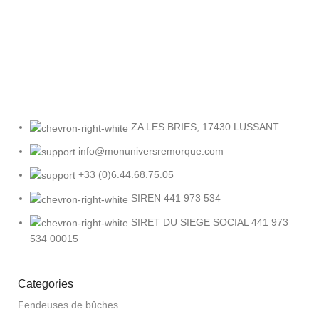
Retour facile
Sous 30 jours
ZA LES BRIES, 17430 LUSSANT
info@monuniversremorque.com
+33 (0)6.44.68.75.05
SIREN 441 973 534
SIRET DU SIEGE SOCIAL 441 973
534 00015
Categories
Fendeuses de bûches