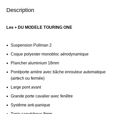
Description
Les + DU MODELE TOURING ONE
Suspension Pullman 2
Coque polyester monobloc aérodynamique
Plancher aluminium 18mm
Pont/porte arrière avec bâche enrouleur automatique
(airtech ou fermée)
Large pont avant
Grande porte cavalier avec fenêtre
Système anti-panique
Tapis caoutchouc 8mm