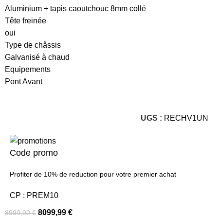
Aluminium + tapis caoutchouc 8mm collé
Tête freinée
oui
Type de châssis
Galvanisé à chaud
Equipements
Pont Avant
UGS :
RECHV1UN
Code promo
Profiter de 10% de reduction pour votre premier achat
CP : PREM10
8099,99
€
8990,00
€