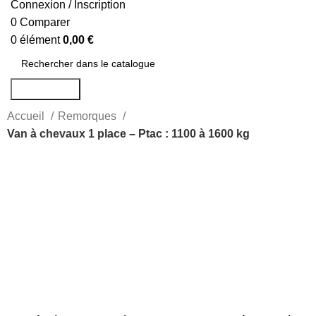
Connexion / Inscription
0
Comparer
0
élément
0,00
€
Rechercher
Accueil
Remorques
Van à chevaux 1 place – Ptac : 1100 à 1600 kg
-10%
Agrandir