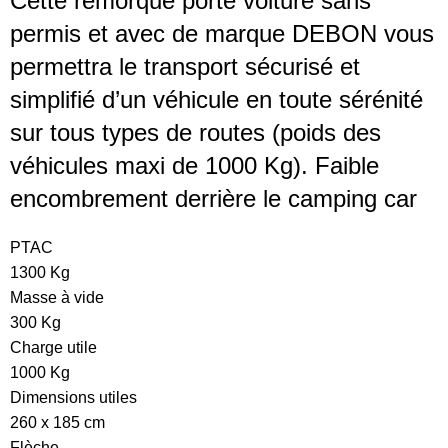
Cette remorque porte voiture sans
permis et avec de marque DEBON vous
permettra le transport sécurisé et
simplifié d’un véhicule en toute sérénité
sur tous types de routes (poids des
véhicules maxi de 1000 Kg). Faible
encombrement derrière le camping car
PTAC
1300 Kg
Masse à vide
300 Kg
Charge utile
1000 Kg
Dimensions utiles
260 x 185 cm
Flèche