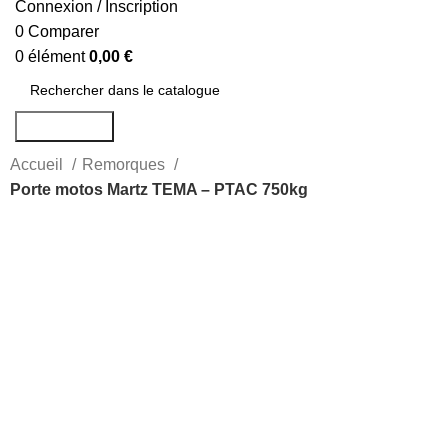
Connexion / Inscription
0
Comparer
0
élément
0,00
€
Rechercher
Accueil
Remorques
Porte motos Martz TEMA – PTAC 750kg
-15%
Agrandir