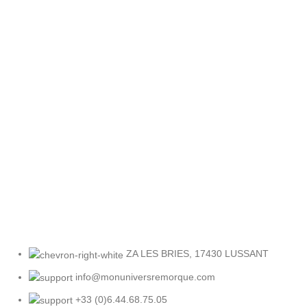
Retour facile
Sous 30 jours
ZA LES BRIES, 17430 LUSSANT
info@monuniversremorque.com
+33 (0)6.44.68.75.05