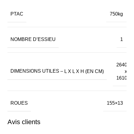
PTAC
750kg
NOMBRE D’ESSIEU
1
2640
DIMENSIONS UTILES –
L X L X H (EN CM)
x
1610
ROUES
155×13
Avis clients