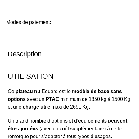
Modes de paiement:
Description
UTILISATION
Ce
plateau nu
Eduard est le
modèle de base
sans
options
avec un
PTAC
minimum de 1350 kg à 1500 Kg
et une
charge utile
maxi de 2691 Kg.
Un grand nombre d’options et d’équipements
peuvent
être ajoutées
(avec un coût supplémentaire) à cette
remorque pour s’adapter à tous types d’usages.