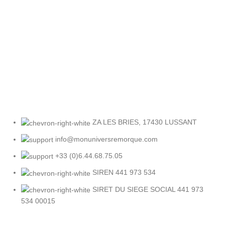
Retour facile
Sous 30 jours
ZA LES BRIES, 17430 LUSSANT
info@monuniversremorque.com
+33 (0)6.44.68.75.05
SIREN 441 973 534
SIRET DU SIEGE SOCIAL 441 973
534 00015