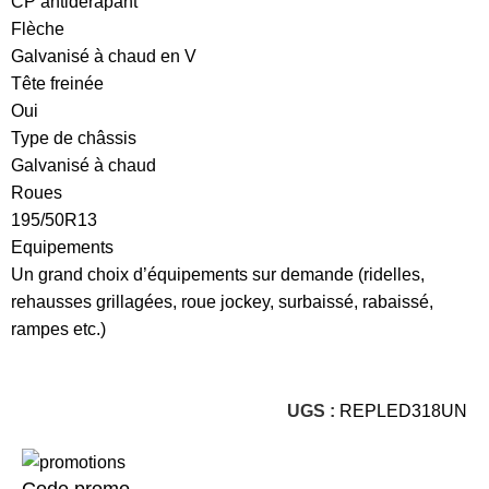
CP antidérapant
Flèche
Galvanisé à chaud en V
Tête freinée
Oui
Type de châssis
Galvanisé à chaud
Roues
195/50R13
Equipements
Un grand choix d’équipements sur demande (ridelles,
rehausses grillagées, roue jockey, surbaissé, rabaissé,
rampes etc.)
UGS :
REPLED318UN
Code promo